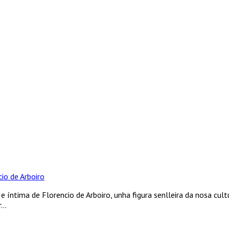
io de Arboiro
e íntima de Florencio de Arboiro, unha figura senlleira da nosa cult
..