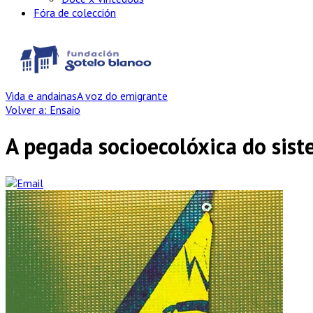
Fóra de colección
Vida e andainas
A voz do emigrante
Volver a: Ensaio
A pegada socioecolóxica do sis