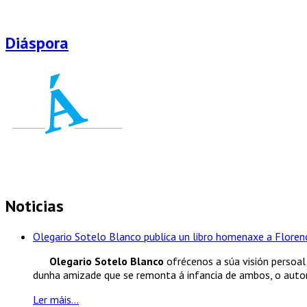
Diáspora
Noticias
Olegario Sotelo Blanco publica un libro homenaxe a Florenc
Olegario Sotelo Blanco
ofrécenos a súa visión persoal 
dunha amizade que se remonta á infancia de ambos, o autor.
Ler máis...