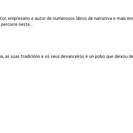
tor, empresario e autor de numerosos libros de narrativa e mais en
 percorre neste...
a, as súas tradicións e os seus devanceiros é un pobo que deixou de e