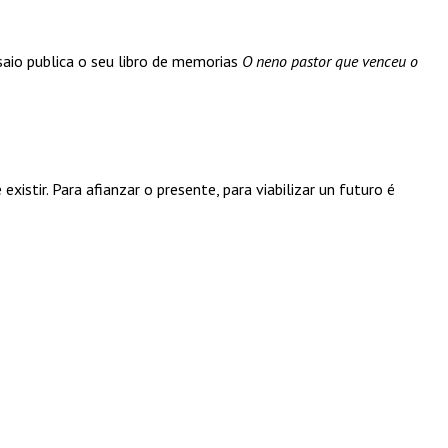
saio publica o seu libro de memorias
O neno pastor que venceu o
xistir. Para afianzar o presente, para viabilizar un futuro é