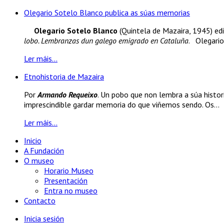
Olegario Sotelo Blanco publica as súas memorias
Olegario Sotelo Blanco
(Quintela de Mazaira, 1945) edi
lobo. Lembranzas dun galego emigrado en Cataluña
. Olegario
Ler máis...
Etnohistoria de Mazaira
Por
Armando Requeixo
. Un pobo que non lembra a súa histori
imprescindible gardar memoria do que viñemos sendo. Os...
Ler máis...
Inicio
A Fundación
O museo
Horario Museo
Presentación
Entra no museo
Contacto
Inicia sesión