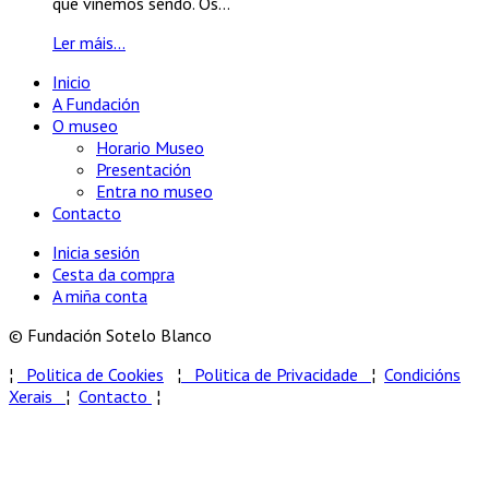
que viñemos sendo. Os...
Ler máis...
Inicio
A Fundación
O museo
Horario Museo
Presentación
Entra no museo
Contacto
Inicia sesión
Cesta da compra
A miña conta
© Fundación Sotelo Blanco
¦
Politica de Cookies
¦
Politica de Privacidade
¦
Condicións
Xerais
¦
Contacto
¦