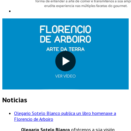
Noticias
Olegario Sotelo Blanco publica un libro homenaxe a
Florencio de Arboiro
Olegario Sotelo Blanco
ofrécenos a súa visión