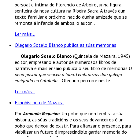
persoal e íntima de Florencio de Arboiro, unha figura
senlleira da nosa cultura na Ribeira Sacra. A través dun
texto familiar e próximo, nacido dunha amizade que se
remonta á infancia de ambos, o autor...
Ler máis...
Olegario Sotelo Blanco publica as súas memorias
Olegario Sotelo Blanco
(Quintela de Mazaira, 1945)
editor, empresario e autor de numerosos libros de
narrativa e mais ensaio publica o seu libro de memorias
O
neno pastor que venceu o lobo. Lembranzas dun galego
emigrado en Cataluña
. Olegario percorre neste...
Ler máis...
Etnohistoria de Mazaira
Por
Armando Requeixo
. Un pobo que non lembra a súa
historia, as súas tradicións e os seus devanceiros é un
pobo que deixou de existir. Para afianzar o presente, para
viabilizar un futuro é imprescindible gardar memoria do