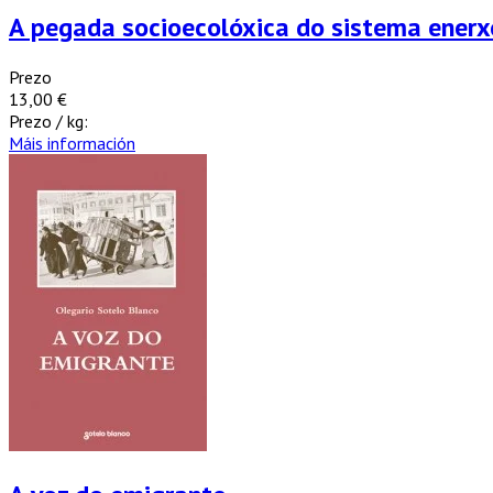
A pegada socioecolóxica do sistema enerx
Prezo
13,00 €
Prezo / kg:
Máis información