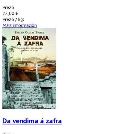
Prezo
22,00 €
Prezo / kg:
Máis información
Da vendima á zafra