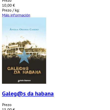
Prezo
10,00 €
Prezo / kg:
Máis información
Galeg@s da habana
Prezo
15,00 €