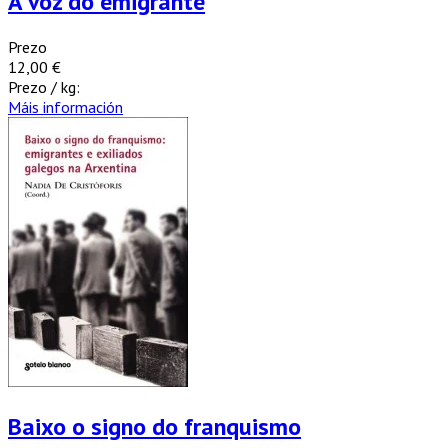
A voz do emigrante
Prezo
12,00 €
Prezo / kg:
Máis información
Baixo o signo do franquismo