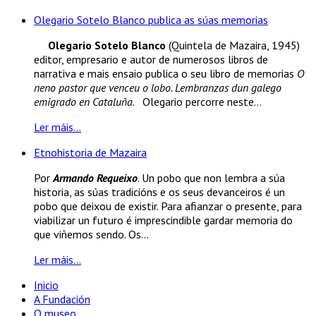
Olegario Sotelo Blanco publica as súas memorias
Olegario Sotelo Blanco
(Quintela de Mazaira, 1945)
editor, empresario e autor de numerosos libros de
narrativa e mais ensaio publica o seu libro de memorias
O
neno pastor que venceu o lobo. Lembranzas dun galego
emigrado en Cataluña
. Olegario percorre neste...
Ler máis...
Etnohistoria de Mazaira
Por
Armando Requeixo
. Un pobo que non lembra a súa
historia, as súas tradicións e os seus devanceiros é un
pobo que deixou de existir. Para afianzar o presente, para
viabilizar un futuro é imprescindible gardar memoria do
que viñemos sendo. Os...
Ler máis...
Inicio
A Fundación
O museo