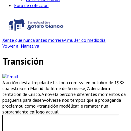
Fóra de colección
Xente que nunca antes morrera
A muller do mediodía
Volver a: Narrativa
Transición
A acción desta trepidante historia comeza en outubro de 1988
coa estrea en Madrid do filme de Scorsese, 'A derradeira
tentación de Cristo'. A novela percorre diferentes momentos da
posguerra para desenvolverse nos tempos que a propaganda
proclamou como «transición modélica» e rematar nun
sorprendente epílogo actual.