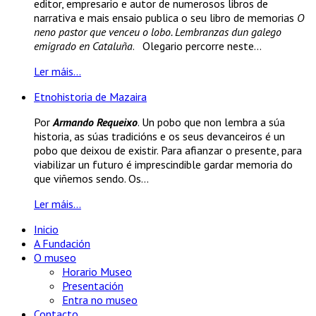
editor, empresario e autor de numerosos libros de
narrativa e mais ensaio publica o seu libro de memorias
O
neno pastor que venceu o lobo. Lembranzas dun galego
emigrado en Cataluña
. Olegario percorre neste...
Ler máis...
Etnohistoria de Mazaira
Por
Armando Requeixo
. Un pobo que non lembra a súa
historia, as súas tradicións e os seus devanceiros é un
pobo que deixou de existir. Para afianzar o presente, para
viabilizar un futuro é imprescindible gardar memoria do
que viñemos sendo. Os...
Ler máis...
Inicio
A Fundación
O museo
Horario Museo
Presentación
Entra no museo
Contacto