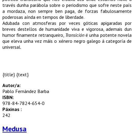
través dunha parábola sobre o periodismo que sofre neste país
a mordaza, non sempre ben paga, de forzas fabulosamente
poderosas aínda en tempos de liberdade.
Adubada con atmosferas por veces góticas apigaradas por
breves destellos de humanidade viva e vigorosa, ademais dun
humor finamente retranqueiro,
Transición
é unha potente novela
que eleva unha vez máis o xénero negro galego á categoría de
universal.
{title} {text}
Autor/a:
Pablo Fernández Barba
ISBN:
978-84-7824-654-0
Páxinas :
242
Medusa