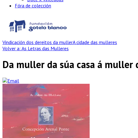
Fóra de colección
Vindicación dos dereitos da muller
A cidade das mulleres
Volver a: As Letras das Mulleres
Da muller da súa casa á muller 