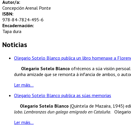
Autor/a:
Concepción Arenal Ponte
ISBN:
978-84-7824-495-6
Encadernación:
Tapa dura
Noticias
Olegario Sotelo Blanco publica un libro homenaxe a Florenc
Olegario Sotelo Blanco
ofrécenos a súa visión persoal 
dunha amizade que se remonta á infancia de ambos, o autor.
Ler máis...
Olegario Sotelo Blanco publica as súas memorias
Olegario Sotelo Blanco
(Quintela de Mazaira, 1945) edi
lobo. Lembranzas dun galego emigrado en Cataluña
. Olegario
Ler máis...