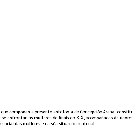
s que compoñen a presente antoloxía de Concepción Arenal constitú
 se enfrontan as mulleres de finais do XIX, acompañadas de rigoro
 social das mulleres e na súa situación material.