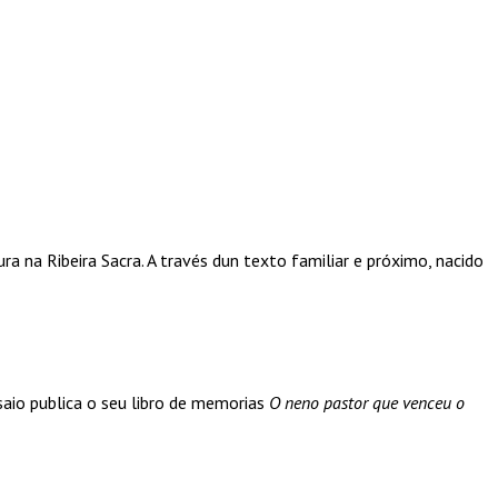
ura na Ribeira Sacra. A través dun texto familiar e próximo, nacido
saio publica o seu libro de memorias
O neno pastor que venceu o