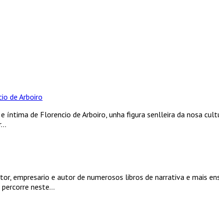
io de Arboiro
e íntima de Florencio de Arboiro, unha figura senlleira da nosa cult
..
tor, empresario e autor de numerosos libros de narrativa e mais en
 percorre neste...