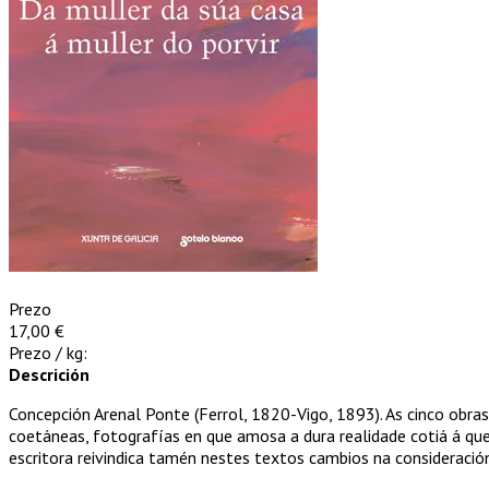
Prezo
17,00 €
Prezo / kg:
Descrición
Concepción Arenal Ponte (Ferrol, 1820-Vigo, 1893). As cinco obra
coetáneas, fotografías en que amosa a dura realidade cotiá á que
escritora reivindica tamén nestes textos cambios na consideración