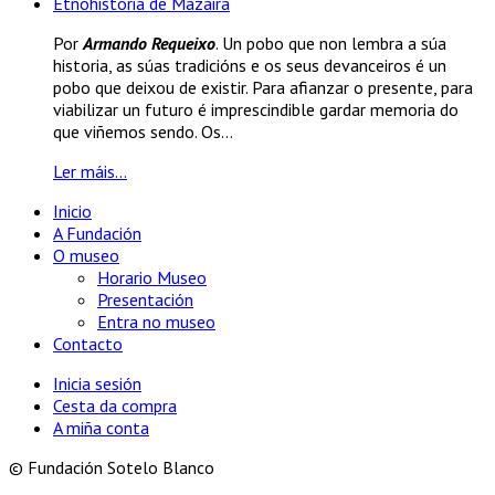
Etnohistoria de Mazaira
Por
Armando Requeixo
. Un pobo que non lembra a súa
historia, as súas tradicións e os seus devanceiros é un
pobo que deixou de existir. Para afianzar o presente, para
viabilizar un futuro é imprescindible gardar memoria do
que viñemos sendo. Os...
Ler máis...
Inicio
A Fundación
O museo
Horario Museo
Presentación
Entra no museo
Contacto
Inicia sesión
Cesta da compra
A miña conta
© Fundación Sotelo Blanco