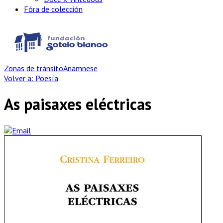
Fóra de colección
Zonas de tránsito
Anamnese
Volver a: Poesía
As paisaxes eléctricas