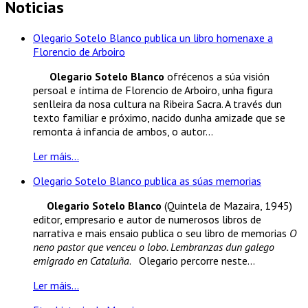
Noticias
Olegario Sotelo Blanco publica un libro homenaxe a
Florencio de Arboiro
Olegario Sotelo Blanco
ofrécenos a súa visión
persoal e íntima de Florencio de Arboiro, unha figura
senlleira da nosa cultura na Ribeira Sacra. A través dun
texto familiar e próximo, nacido dunha amizade que se
remonta á infancia de ambos, o autor...
Ler máis...
Olegario Sotelo Blanco publica as súas memorias
Olegario Sotelo Blanco
(Quintela de Mazaira, 1945)
editor, empresario e autor de numerosos libros de
narrativa e mais ensaio publica o seu libro de memorias
O
neno pastor que venceu o lobo. Lembranzas dun galego
emigrado en Cataluña
. Olegario percorre neste...
Ler máis...