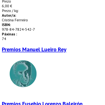
Prezo
6,00 €
Prezo / kg:
Autor/a:
Cristina Ferrreiro
ISBN:
978-84-7824-542-7
Páxinas :
74
Premios Manuel Lueiro Rey
Premios Eusebio Lorenzo Baleirón