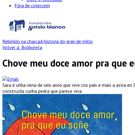
Fóra de colección
Rebelión na charca
A historia do gran de millo
Volver a: Bolboreta
Chove meu doce amor pra que e
Sara é unha nena de seis anos que vive cos pais e mais a avoa en
construída cunha pedra que parece viva.