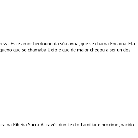
ureza. Este amor herdouno da súa avoa, que se chama Encarna. Ela
pequeno que se chamaba Uxío e que de maior chegou a ser un dos
ura na Ribeira Sacra. A través dun texto familiar e próximo, nacido