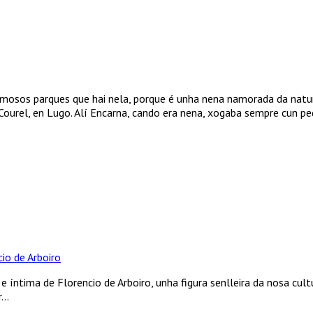
ermosos parques que hai nela, porque é unha nena namorada da nat
Courel, en Lugo. Alí Encarna, cando era nena, xogaba sempre cun 
io de Arboiro
e íntima de Florencio de Arboiro, unha figura senlleira da nosa cult
..