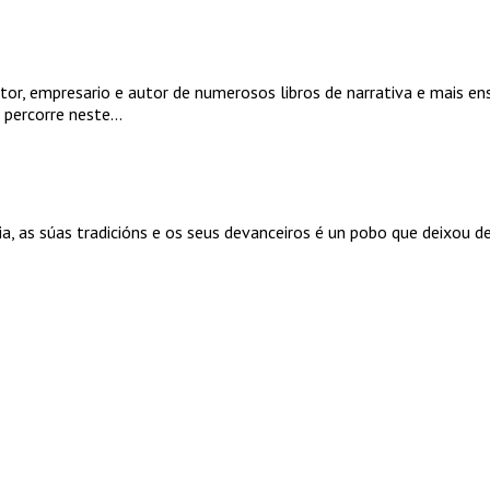
tor, empresario e autor de numerosos libros de narrativa e mais en
 percorre neste...
a, as súas tradicións e os seus devanceiros é un pobo que deixou de e