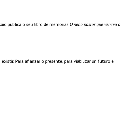
saio publica o seu libro de memorias
O neno pastor que venceu o
xistir. Para afianzar o presente, para viabilizar un futuro é