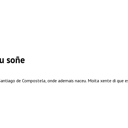
u soñe
 Santiago de Compostela, onde ademais naceu. Moita xente di que e