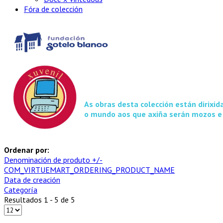
Fóra de colección
As obras desta colección están dirixi
o mundo aos que axiña serán mozos e
Ordenar por:
Denominación de produto +/-
COM_VIRTUEMART_ORDERING_PRODUCT_NAME
Data de creación
Categoría
Resultados 1 - 5 de 5