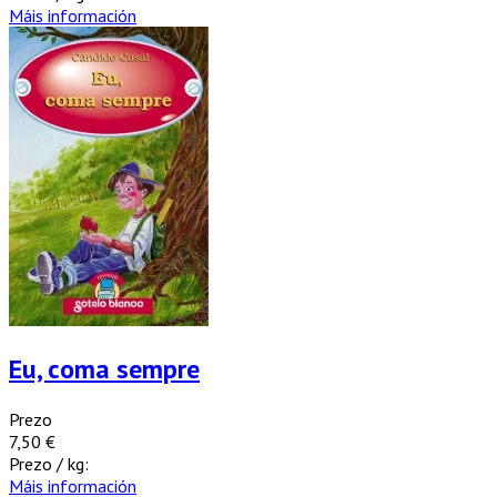
Máis información
Eu, coma sempre
Prezo
7,50 €
Prezo / kg:
Máis información