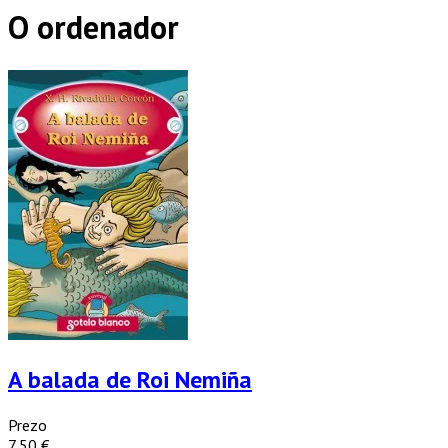
O ordenador
A balada de Roi Nemiña
Prezo
7,50 €