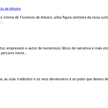
io de Arboiro
e íntima de Florencio de Arboiro, unha figura senlleira da nosa cult
..
tor, empresario e autor de numerosos libros de narrativa e mais en
 percorre neste...
a, as súas tradicións e os seus devanceiros é un pobo que deixou de e