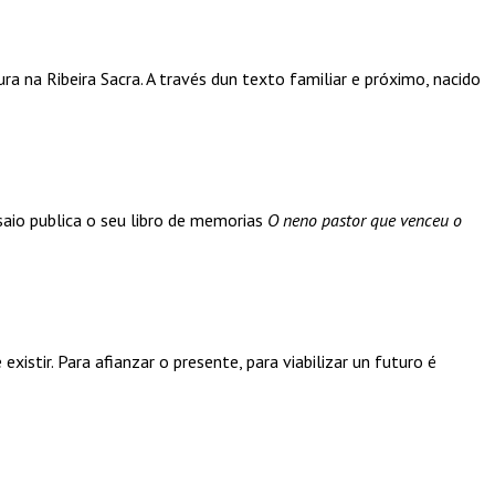
ura na Ribeira Sacra. A través dun texto familiar e próximo, nacido
saio publica o seu libro de memorias
O neno pastor que venceu o
xistir. Para afianzar o presente, para viabilizar un futuro é