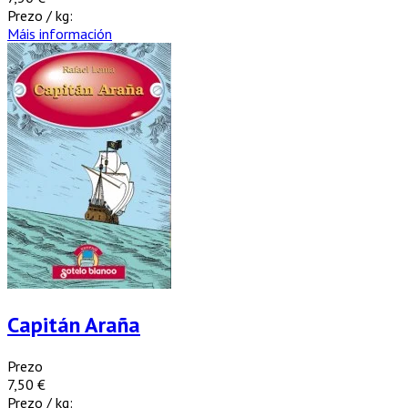
Prezo / kg:
Máis información
Capitán Araña
Prezo
7,50 €
Prezo / kg: