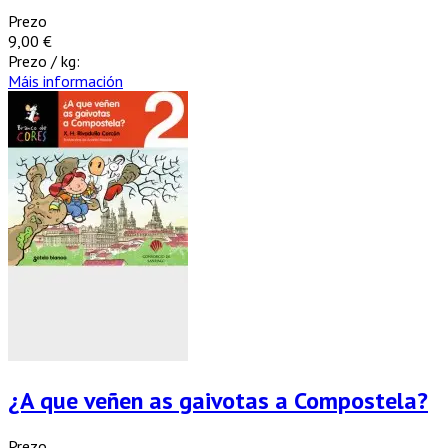
Prezo
9,00 €
Prezo / kg:
Máis información
¿A que veñen as gaivotas a Compostela?
Prezo