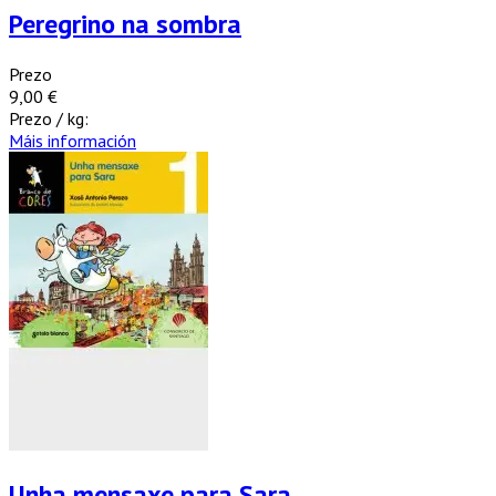
Peregrino na sombra
Prezo
9,00 €
Prezo / kg:
Máis información
Unha mensaxe para Sara