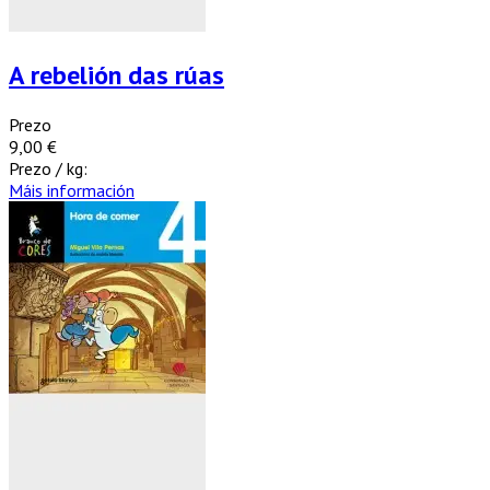
A rebelión das rúas
Prezo
9,00 €
Prezo / kg:
Máis información