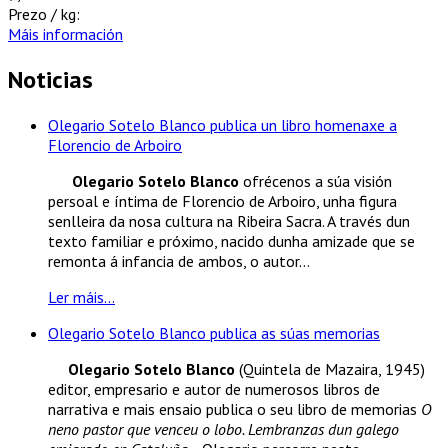
Prezo / kg:
Máis información
Noticias
Olegario Sotelo Blanco publica un libro homenaxe a
Florencio de Arboiro
Olegario Sotelo Blanco
ofrécenos a súa visión
persoal e íntima de Florencio de Arboiro, unha figura
senlleira da nosa cultura na Ribeira Sacra. A través dun
texto familiar e próximo, nacido dunha amizade que se
remonta á infancia de ambos, o autor...
Ler máis...
Olegario Sotelo Blanco publica as súas memorias
Olegario Sotelo Blanco
(Quintela de Mazaira, 1945)
editor, empresario e autor de numerosos libros de
narrativa e mais ensaio publica o seu libro de memorias
O
neno pastor que venceu o lobo. Lembranzas dun galego