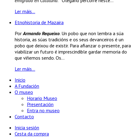
emigrado en Cataluña
. Olegario percorre neste...
Ler máis...
Etnohistoria de Mazaira
Por
Armando Requeixo
. Un pobo que non lembra a súa
historia, as súas tradicións e os seus devanceiros é un
pobo que deixou de existir. Para afianzar o presente, para
viabilizar un futuro é imprescindible gardar memoria do
que viñemos sendo. Os...
Ler máis...
Inicio
A Fundación
O museo
Horario Museo
Presentación
Entra no museo
Contacto
Inicia sesión
Cesta da compra