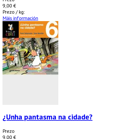
9,00 €
Prezo / kg:
Máis información
¿Unha pantasma na cidade?
Prezo
9,00 €