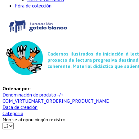
Fóra de colección
Cadernos ilustrados de iniciación á le
proxecto de lectura progresiva destinad
coherente. Material didáctico que salien
Ordenar por:
Denominación de produto -/+
COM_VIRTUEMART_ORDERING_PRODUCT_NAME
Data de creación
Categoría
Non se atopou ningún rexistro