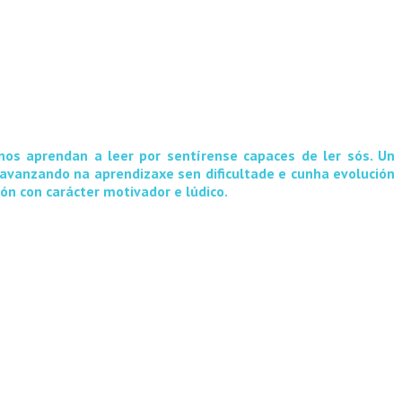
nenos aprendan a leer por sentírense capaces de ler sós. Un
 avanzando na aprendizaxe sen dificultade e cunha evolución
ón con carácter motivador e lúdico.