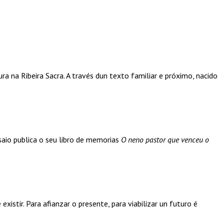
ura na Ribeira Sacra. A través dun texto familiar e próximo, nacido
saio publica o seu libro de memorias
O neno pastor que venceu o
xistir. Para afianzar o presente, para viabilizar un futuro é