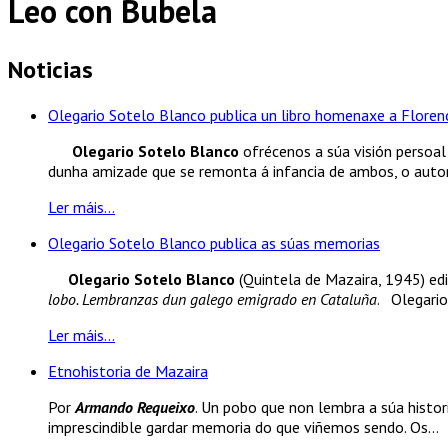
Leo con Bubela
Noticias
Olegario Sotelo Blanco publica un libro homenaxe a Florenc
Olegario Sotelo Blanco
ofrécenos a súa visión persoal 
dunha amizade que se remonta á infancia de ambos, o autor.
Ler máis...
Olegario Sotelo Blanco publica as súas memorias
Olegario Sotelo Blanco
(Quintela de Mazaira, 1945) edi
lobo. Lembranzas dun galego emigrado en Cataluña
. Olegario
Ler máis...
Etnohistoria de Mazaira
Por
Armando Requeixo
. Un pobo que non lembra a súa histori
imprescindible gardar memoria do que viñemos sendo. Os...