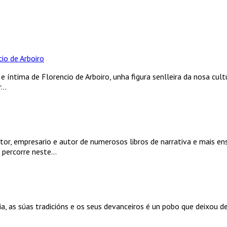
io de Arboiro
e íntima de Florencio de Arboiro, unha figura senlleira da nosa cult
..
tor, empresario e autor de numerosos libros de narrativa e mais en
 percorre neste...
a, as súas tradicións e os seus devanceiros é un pobo que deixou de e