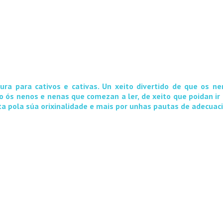
ctura para cativos e cativas. Un xeito divertido de que os 
o ós nenos e nenas que comezan a ler, de xeito que poidan ir
ta pola súa orixinalidade e mais por unhas pautas de adecuaci