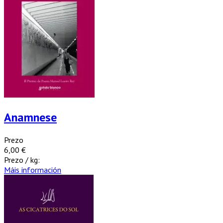
Anamnese
Prezo
6,00 €
Prezo / kg:
Máis información