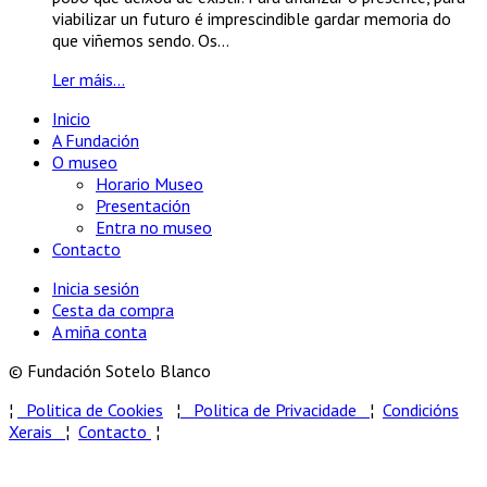
viabilizar un futuro é imprescindible gardar memoria do
que viñemos sendo. Os...
Ler máis...
Inicio
A Fundación
O museo
Horario Museo
Presentación
Entra no museo
Contacto
Inicia sesión
Cesta da compra
A miña conta
© Fundación Sotelo Blanco
¦
Politica de Cookies
¦
Politica de Privacidade
¦
Condicións
Xerais
¦
Contacto
¦