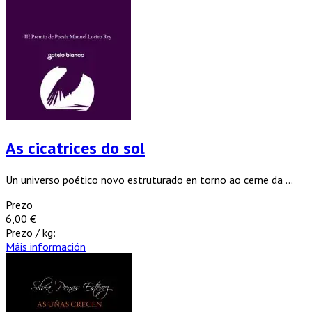
As cicatrices do sol
Un universo poético novo estruturado en torno ao cerne da ...
Prezo
6,00 €
Prezo / kg:
Máis información