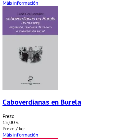
Máis información
Caboverdianas en Burela
Prezo
15,00 €
Prezo / kg:
Máis información