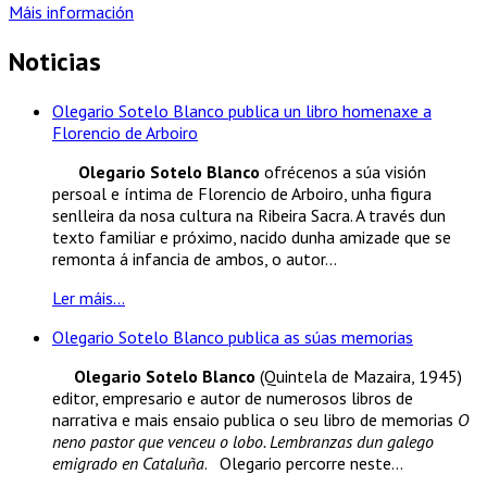
Máis información
Noticias
Olegario Sotelo Blanco publica un libro homenaxe a
Florencio de Arboiro
Olegario Sotelo Blanco
ofrécenos a súa visión
persoal e íntima de Florencio de Arboiro, unha figura
senlleira da nosa cultura na Ribeira Sacra. A través dun
texto familiar e próximo, nacido dunha amizade que se
remonta á infancia de ambos, o autor...
Ler máis...
Olegario Sotelo Blanco publica as súas memorias
Olegario Sotelo Blanco
(Quintela de Mazaira, 1945)
editor, empresario e autor de numerosos libros de
narrativa e mais ensaio publica o seu libro de memorias
O
neno pastor que venceu o lobo. Lembranzas dun galego
emigrado en Cataluña
. Olegario percorre neste...