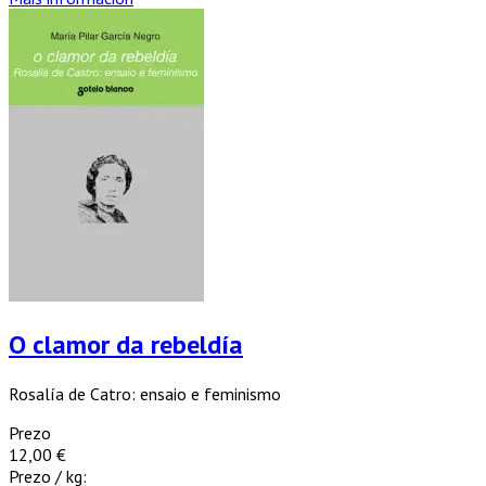
O clamor da rebeldía
Rosalía de Catro: ensaio e feminismo
Prezo
12,00 €
Prezo / kg: