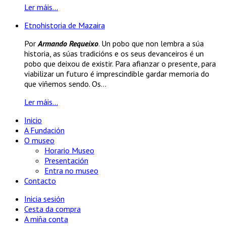
Ler máis...
Etnohistoria de Mazaira
Por
Armando Requeixo
. Un pobo que non lembra a súa
historia, as súas tradicións e os seus devanceiros é un
pobo que deixou de existir. Para afianzar o presente, para
viabilizar un futuro é imprescindible gardar memoria do
que viñemos sendo. Os...
Ler máis...
Inicio
A Fundación
O museo
Horario Museo
Presentación
Entra no museo
Contacto
Inicia sesión
Cesta da compra
A miña conta