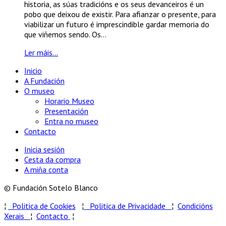
historia, as súas tradicións e os seus devanceiros é un
pobo que deixou de existir. Para afianzar o presente, para
viabilizar un futuro é imprescindible gardar memoria do
que viñemos sendo. Os...
Ler máis...
Inicio
A Fundación
O museo
Horario Museo
Presentación
Entra no museo
Contacto
Inicia sesión
Cesta da compra
A miña conta
© Fundación Sotelo Blanco
¦
Politica de Cookies
¦
Politica de Privacidade
¦
Condicións
Xerais
¦
Contacto
¦