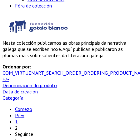
Fóra de colección
Nesta colección publicamos as obras principais da narrativa
galega que se escriben hoxe. Aquí publican e publicaron as
plumas máis sobresalientes da literatura galega.
Ordenar por:
COM_VIRTUEMART_SEARCH_ORDER_ORDERING_PRODUCT_N
+/-
Denominación do produto
Data de creación
Categoría
Comezo
Prev
1
2
Seguinte