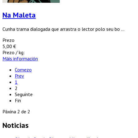
Na Maleta
Cunha trama dialogada que arrastra o lector polo seu bo ...
Prezo
5,00 €
Prezo / kg:
Máis información
Comezo
Prev
1
2
Seguinte
Fin
Páxina 2 de 2
Noticias