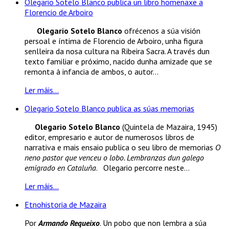
Olegario Sotelo Blanco publica un libro homenaxe a
Florencio de Arboiro
Olegario Sotelo Blanco
ofrécenos a súa visión
persoal e íntima de Florencio de Arboiro, unha figura
senlleira da nosa cultura na Ribeira Sacra. A través dun
texto familiar e próximo, nacido dunha amizade que se
remonta á infancia de ambos, o autor...
Ler máis...
Olegario Sotelo Blanco publica as súas memorias
Olegario Sotelo Blanco
(Quintela de Mazaira, 1945)
editor, empresario e autor de numerosos libros de
narrativa e mais ensaio publica o seu libro de memorias
O
neno pastor que venceu o lobo. Lembranzas dun galego
emigrado en Cataluña
. Olegario percorre neste...
Ler máis...
Etnohistoria de Mazaira
Por
Armando Requeixo
. Un pobo que non lembra a súa