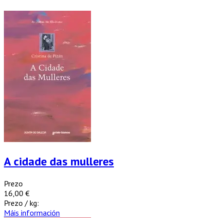
A cidade das mulleres
Prezo
16,00 €
Prezo / kg:
Máis información