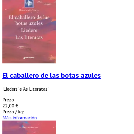
El caballero de las botas azules
'Lieders' e 'As Literatas'
Prezo
22,00 €
Prezo / kg:
Máis información