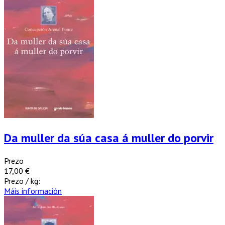
Da muller da súa casa á muller do porvir
Prezo
17,00 €
Prezo / kg:
Máis información