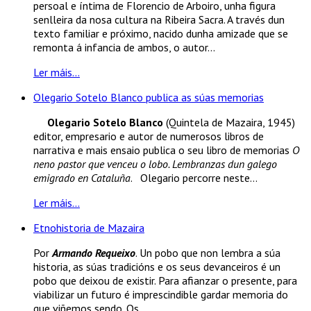
persoal e íntima de Florencio de Arboiro, unha figura
senlleira da nosa cultura na Ribeira Sacra. A través dun
texto familiar e próximo, nacido dunha amizade que se
remonta á infancia de ambos, o autor...
Ler máis...
Olegario Sotelo Blanco publica as súas memorias
Olegario Sotelo Blanco
(Quintela de Mazaira, 1945)
editor, empresario e autor de numerosos libros de
narrativa e mais ensaio publica o seu libro de memorias
O
neno pastor que venceu o lobo. Lembranzas dun galego
emigrado en Cataluña
. Olegario percorre neste...
Ler máis...
Etnohistoria de Mazaira
Por
Armando Requeixo
. Un pobo que non lembra a súa
historia, as súas tradicións e os seus devanceiros é un
pobo que deixou de existir. Para afianzar o presente, para
viabilizar un futuro é imprescindible gardar memoria do
que viñemos sendo. Os...