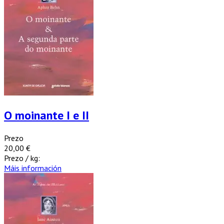
O moinante I e II
Prezo
20,00 €
Prezo / kg:
Máis información