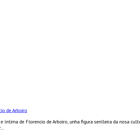
io de Arboiro
e íntima de Florencio de Arboiro, unha figura senlleira da nosa cult
..