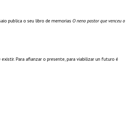
saio publica o seu libro de memorias
O neno pastor que venceu o
xistir. Para afianzar o presente, para viabilizar un futuro é