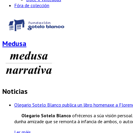
Fóra de colección
Medusa
Noticias
Olegario Sotelo Blanco publica un libro homenaxe a Florenc
Olegario Sotelo Blanco
ofrécenos a súa visión persoal 
dunha amizade que se remonta á infancia de ambos, o autor.
Ler máis...