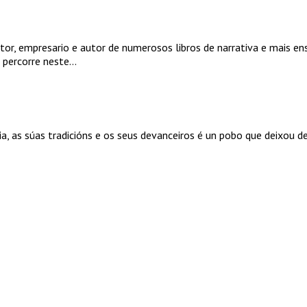
tor, empresario e autor de numerosos libros de narrativa e mais en
 percorre neste...
a, as súas tradicións e os seus devanceiros é un pobo que deixou de e