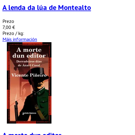
A lenda da lúa de Montealto
Prezo
7,00 €
Prezo / kg:
Máis información