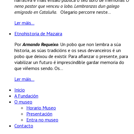
neno pastor que venceu o lobo. Lembranzas dun galego
emigrado en Cataluña
. Olegario percorre neste...
Ler máis...
Etnohistoria de Mazaira
Por
Armando Requeixo
. Un pobo que non lembra a súa
historia, as súas tradicións e os seus devanceiros é un
pobo que deixou de existir. Para afianzar o presente, para
viabilizar un futuro é imprescindible gardar memoria do
que viñemos sendo. Os...
Ler máis...
Inicio
A Fundación
O museo
Horario Museo
Presentación
Entra no museo
Contacto