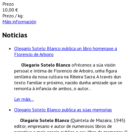
Prezo
10,00 €
Prezo / kg:
Máis información
Noticias
Olegario Sotelo Blanco publica un libro homenaxe a
Florencio de Arboiro
Olegario Sotelo Blanco
ofrécenos a súa visión
persoal e íntima de Florencio de Arboiro, unha figura
senlleira da nosa cultura na Ribeira Sacra. A través dun
texto familiar e próximo, nacido dunha amizade que se
remonta á infancia de ambos, o autor...
Ler máis...
Olegario Sotelo Blanco publica as súas memorias
Olegario Sotelo Blanco
(Quintela de Mazaira, 1945)
editor, empresario e autor de numerosos libros de
narrativa e mais ensaio publica o seu libro de memorias
O