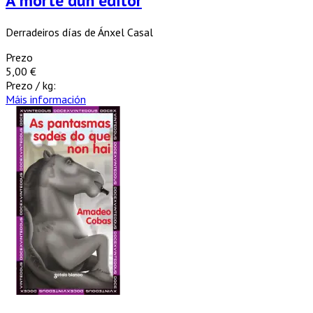
A morte dun editor
Derradeiros días de Ánxel Casal
Prezo
5,00 €
Prezo / kg:
Máis información