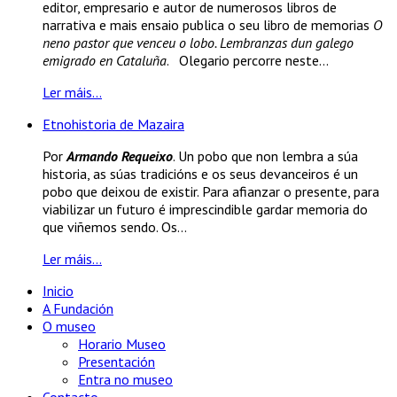
editor, empresario e autor de numerosos libros de
narrativa e mais ensaio publica o seu libro de memorias
O
neno pastor que venceu o lobo. Lembranzas dun galego
emigrado en Cataluña
. Olegario percorre neste...
Ler máis...
Etnohistoria de Mazaira
Por
Armando Requeixo
. Un pobo que non lembra a súa
historia, as súas tradicións e os seus devanceiros é un
pobo que deixou de existir. Para afianzar o presente, para
viabilizar un futuro é imprescindible gardar memoria do
que viñemos sendo. Os...
Ler máis...
Inicio
A Fundación
O museo
Horario Museo
Presentación
Entra no museo
Contacto