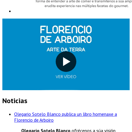
Noticias
Olegario Sotelo Blanco publica un libro homenaxe a
Florencio de Arboiro
Olegario Sotelo Blanco
ofrécenos a súa visión