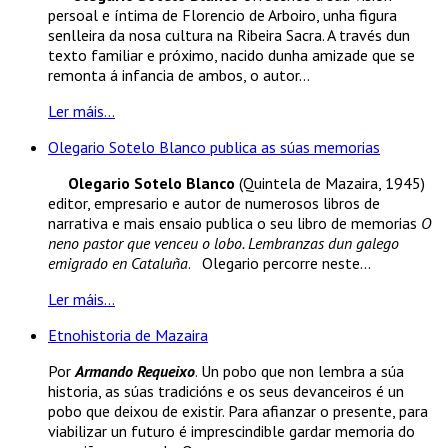
persoal e íntima de Florencio de Arboiro, unha figura
senlleira da nosa cultura na Ribeira Sacra. A través dun
texto familiar e próximo, nacido dunha amizade que se
remonta á infancia de ambos, o autor...
Ler máis...
Olegario Sotelo Blanco publica as súas memorias
Olegario Sotelo Blanco
(Quintela de Mazaira, 1945)
editor, empresario e autor de numerosos libros de
narrativa e mais ensaio publica o seu libro de memorias
O
neno pastor que venceu o lobo. Lembranzas dun galego
emigrado en Cataluña
. Olegario percorre neste...
Ler máis...
Etnohistoria de Mazaira
Por
Armando Requeixo
. Un pobo que non lembra a súa
historia, as súas tradicións e os seus devanceiros é un
pobo que deixou de existir. Para afianzar o presente, para
viabilizar un futuro é imprescindible gardar memoria do