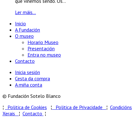
que viñemos sendo. Os...
Ler máis...
Inicio
A Fundación
O museo
Horario Museo
Presentación
Entra no museo
Contacto
Inicia sesión
Cesta da compra
A miña conta
© Fundación Sotelo Blanco
¦
Politica de Cookies
¦
Politica de Privacidade
¦
Condicións
Xerais
¦
Contacto
¦