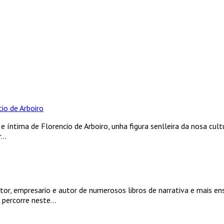
io de Arboiro
e íntima de Florencio de Arboiro, unha figura senlleira da nosa cult
..
tor, empresario e autor de numerosos libros de narrativa e mais en
 percorre neste...