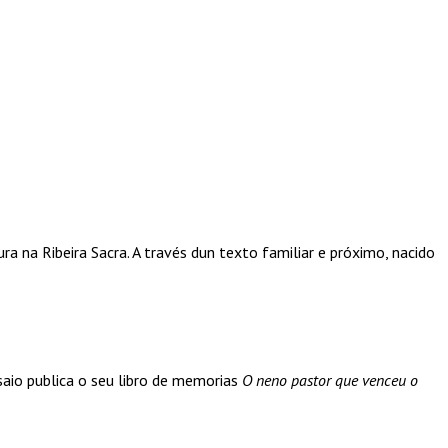
ura na Ribeira Sacra. A través dun texto familiar e próximo, nacido
saio publica o seu libro de memorias
O neno pastor que venceu o