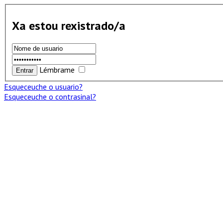
Xa estou rexistrado/a
Lémbrame
Esqueceuche o usuario?
Esqueceuche o contrasinal?