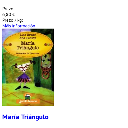
Prezo
6,80 €
Prezo / kg:
Máis información
María Triángulo