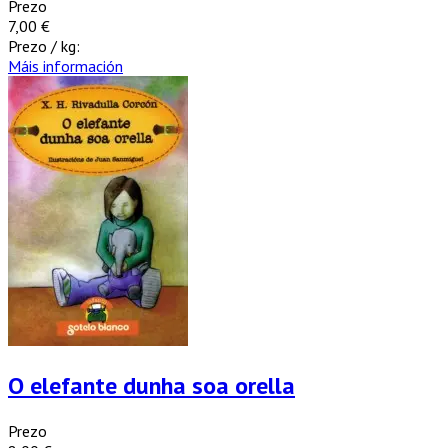
Prezo
7,00 €
Prezo / kg:
Máis información
O elefante dunha soa orella
Prezo