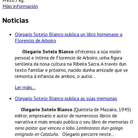
Máis información
Noticias
Olegario Sotelo Blanco publica un libro homenaxe a
Florencio de Arboiro
Olegario Sotelo Blanco
ofrécenos a súa visión
persoal e íntima de Florencio de Arboiro, unha figura
senlleira da nosa cultura na Ribeira Sacra. A través dun
texto familiar e próximo, nacido dunha amizade que se
remonta á infancia de ambos, o autor...
Ler máis...
Olegario Sotelo Blanco publica as súas memorias
Olegario Sotelo Blanco
(Quintela de Mazaira, 1945)
editor, empresario e autor de numerosos libros de
narrativa e mais ensaio publica o seu libro de memorias
O
neno pastor que venceu o lobo. Lembranzas dun galego
emigrado en Cataluña
. Olegario percorre neste...