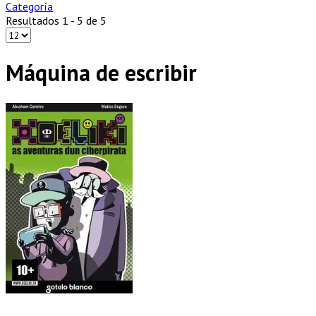
Categoría
Resultados 1 - 5 de 5
Máquina de escribir