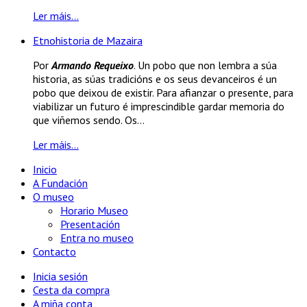
Ler máis...
Etnohistoria de Mazaira
Por
Armando Requeixo
. Un pobo que non lembra a súa
historia, as súas tradicións e os seus devanceiros é un
pobo que deixou de existir. Para afianzar o presente, para
viabilizar un futuro é imprescindible gardar memoria do
que viñemos sendo. Os...
Ler máis...
Inicio
A Fundación
O museo
Horario Museo
Presentación
Entra no museo
Contacto
Inicia sesión
Cesta da compra
A miña conta