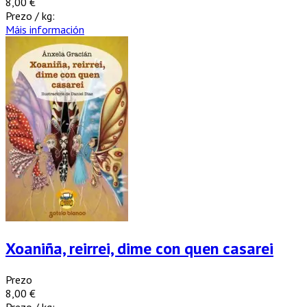
8,00 €
Prezo / kg:
Máis información
Xoaniña, reirrei, dime con quen casarei
Prezo
8,00 €
Prezo / kg: