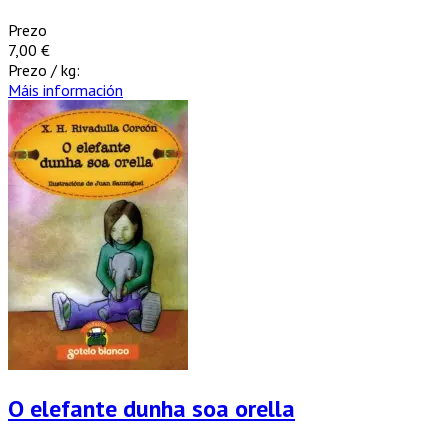
Prezo
7,00 €
Prezo / kg:
Máis información
O elefante dunha soa orella