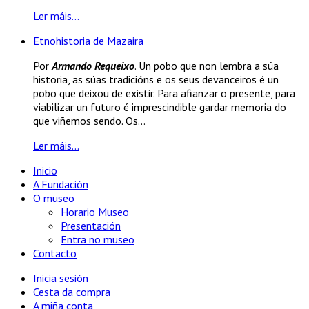
Ler máis...
Etnohistoria de Mazaira
Por
Armando Requeixo
. Un pobo que non lembra a súa
historia, as súas tradicións e os seus devanceiros é un
pobo que deixou de existir. Para afianzar o presente, para
viabilizar un futuro é imprescindible gardar memoria do
que viñemos sendo. Os...
Ler máis...
Inicio
A Fundación
O museo
Horario Museo
Presentación
Entra no museo
Contacto
Inicia sesión
Cesta da compra
A miña conta