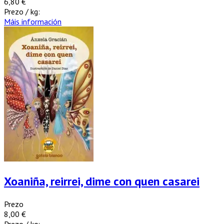
6,80 €
Prezo / kg:
Máis información
Xoaniña, reirrei, dime con quen casarei
Prezo
8,00 €
Prezo / kg: