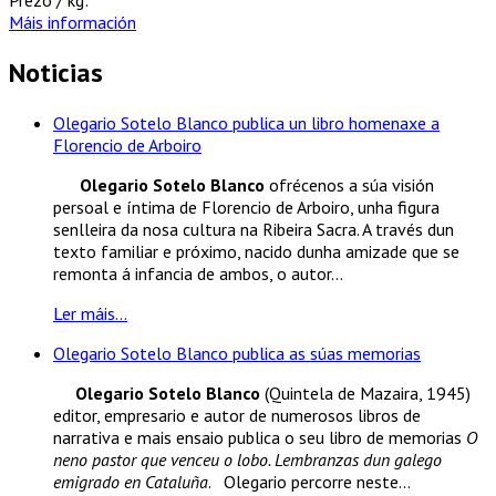
Máis información
Noticias
Olegario Sotelo Blanco publica un libro homenaxe a
Florencio de Arboiro
Olegario Sotelo Blanco
ofrécenos a súa visión
persoal e íntima de Florencio de Arboiro, unha figura
senlleira da nosa cultura na Ribeira Sacra. A través dun
texto familiar e próximo, nacido dunha amizade que se
remonta á infancia de ambos, o autor...
Ler máis...
Olegario Sotelo Blanco publica as súas memorias
Olegario Sotelo Blanco
(Quintela de Mazaira, 1945)
editor, empresario e autor de numerosos libros de
narrativa e mais ensaio publica o seu libro de memorias
O
neno pastor que venceu o lobo. Lembranzas dun galego
emigrado en Cataluña
. Olegario percorre neste...