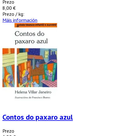
Prezo
8,00 €
Prezo / kg:
Máis información
Contos do paxaro azul
Prezo