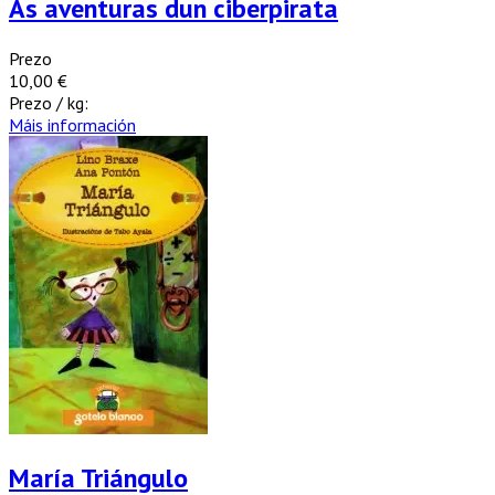
As aventuras dun ciberpirata
Prezo
10,00 €
Prezo / kg:
Máis información
María Triángulo