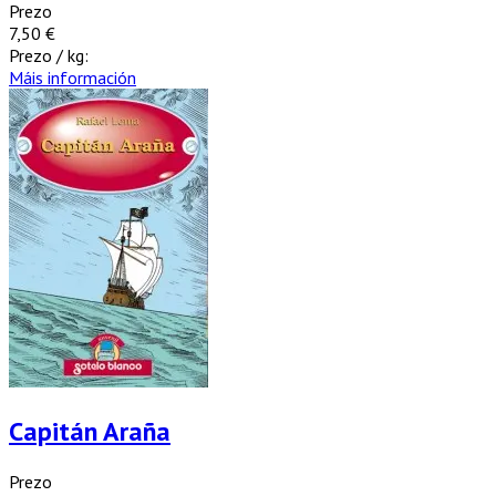
Prezo
7,50 €
Prezo / kg:
Máis información
Capitán Araña
Prezo