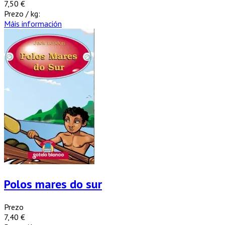
7,50 €
Prezo / kg:
Máis información
Polos mares do sur
Prezo
7,40 €