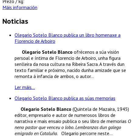
Prezo / kg:
Máis información
Noticias
Olegario Sotelo Blanco publica un libro homenaxe a
Florencio de Arboiro
Olegario Sotelo Blanco
ofrécenos a súa visión
persoal e íntima de Florencio de Arboiro, unha figura
senlleira da nosa cultura na Ribeira Sacra. A través dun
texto familiar e próximo, nacido dunha amizade que se
remonta á infancia de ambos, o autor...
Ler máis...
Olegario Sotelo Blanco publica as súas memorias
Olegario Sotelo Blanco
(Quintela de Mazaira, 1945)
editor, empresario e autor de numerosos libros de
narrativa e mais ensaio publica o seu libro de memorias
O
neno pastor que venceu o lobo. Lembranzas dun galego
emigrado en Cataluña
. Olegario percorre neste...