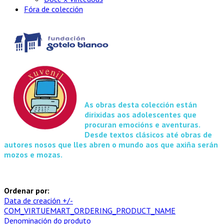
Fóra de colección
As obras desta colección están
dirixidas aos adolescentes que
procuran emocións e aventuras.
Desde textos clásicos até obras de
autores nosos que lles abren o mundo aos que axiña serán
mozos e mozas.
Ordenar por:
Data de creación +/-
COM_VIRTUEMART_ORDERING_PRODUCT_NAME
Denominación do produto