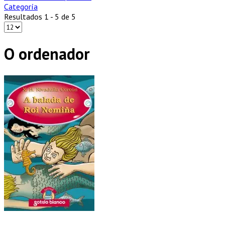
Categoría
Resultados 1 - 5 de 5
O ordenador