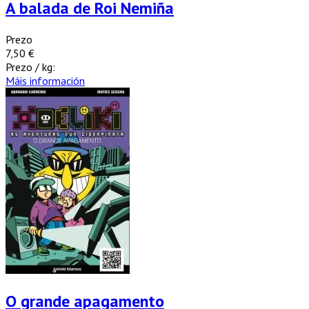
A balada de Roi Nemiña
Prezo
7,50 €
Prezo / kg:
Máis información
O grande apagamento