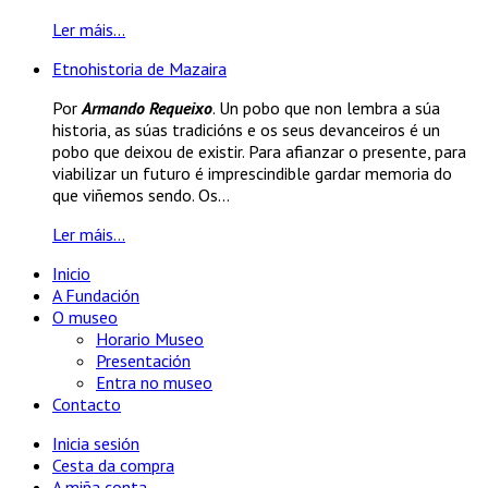
Ler máis...
Etnohistoria de Mazaira
Por
Armando Requeixo
. Un pobo que non lembra a súa
historia, as súas tradicións e os seus devanceiros é un
pobo que deixou de existir. Para afianzar o presente, para
viabilizar un futuro é imprescindible gardar memoria do
que viñemos sendo. Os...
Ler máis...
Inicio
A Fundación
O museo
Horario Museo
Presentación
Entra no museo
Contacto
Inicia sesión
Cesta da compra
A miña conta