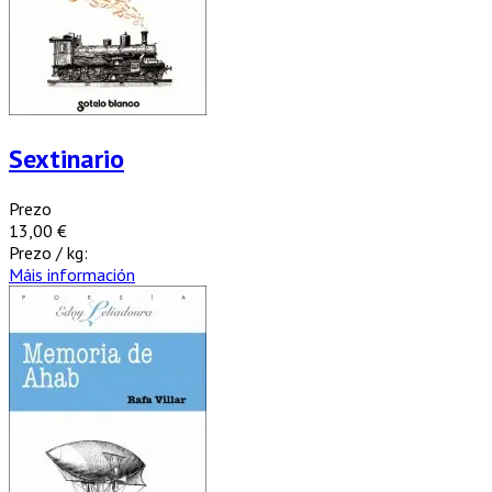
Sextinario
Prezo
13,00 €
Prezo / kg:
Máis información