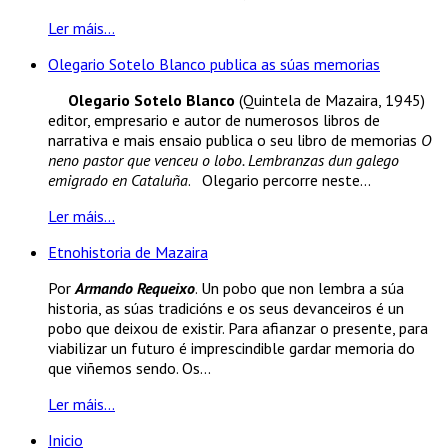
Ler máis...
Olegario Sotelo Blanco publica as súas memorias
Olegario Sotelo Blanco
(Quintela de Mazaira, 1945)
editor, empresario e autor de numerosos libros de
narrativa e mais ensaio publica o seu libro de memorias
O
neno pastor que venceu o lobo. Lembranzas dun galego
emigrado en Cataluña
. Olegario percorre neste...
Ler máis...
Etnohistoria de Mazaira
Por
Armando Requeixo
. Un pobo que non lembra a súa
historia, as súas tradicións e os seus devanceiros é un
pobo que deixou de existir. Para afianzar o presente, para
viabilizar un futuro é imprescindible gardar memoria do
que viñemos sendo. Os...
Ler máis...
Inicio