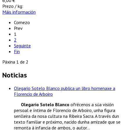
6,00 €
Prezo / kg:
Máis información
Comezo
Prev
1
2
Seguinte
Fin
Páxina 1 de 2
Noticias
Olegario Sotelo Blanco publica un libro homenaxe a
Florencio de Arboiro
Olegario Sotelo Blanco
ofrécenos a súa visión
persoal e íntima de Florencio de Arboiro, unha figura
senlleira da nosa cultura na Ribeira Sacra. A través dun
texto familiar e próximo, nacido dunha amizade que se
remonta á infancia de ambos, o autor...