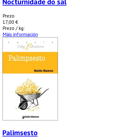
Nocturnidade do sal
Prezo
17,00 €
Prezo / kg:
Máis información
Palimsesto