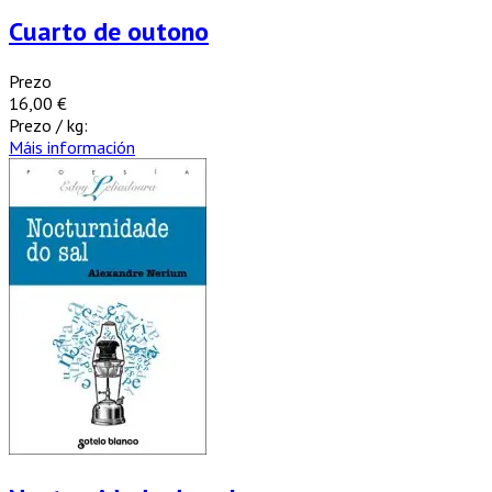
Cuarto de outono
Prezo
16,00 €
Prezo / kg:
Máis información