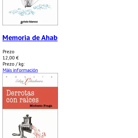
Memoria de Ahab
Prezo
12,00 €
Prezo / kg:
Máis información