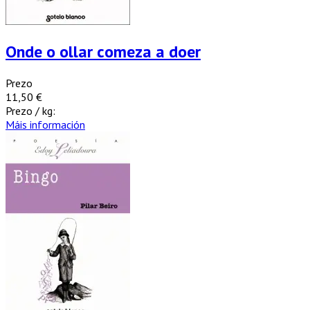
Onde o ollar comeza a doer
Prezo
11,50 €
Prezo / kg:
Máis información