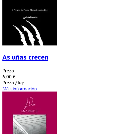
As uñas crecen
Prezo
6,00 €
Prezo / kg:
Máis información