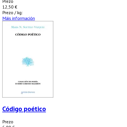
Prezo
12,50 €
Prezo / kg:
Máis información
Código poético
Prezo