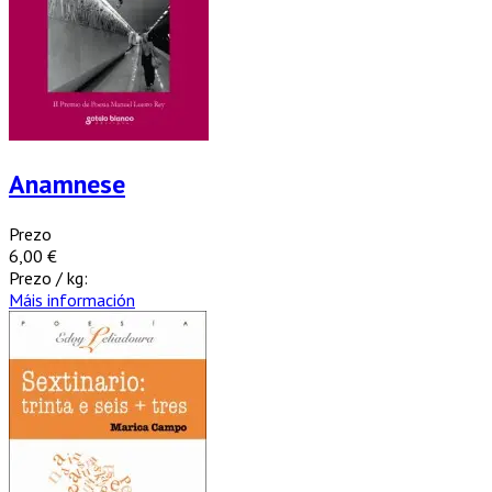
Anamnese
Prezo
6,00 €
Prezo / kg:
Máis información