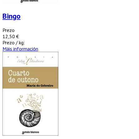
Bingo
Prezo
12,50 €
Prezo / kg:
Máis información