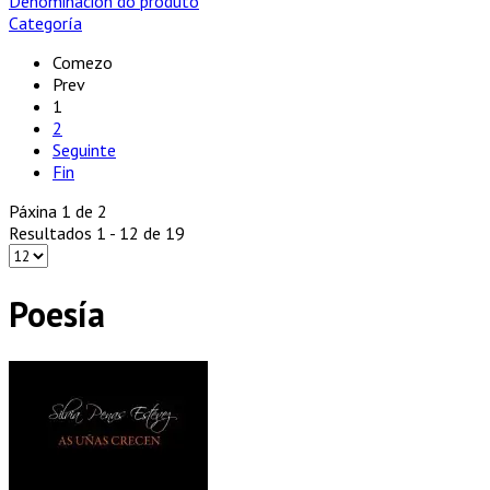
Denominación do produto
Categoría
Comezo
Prev
1
2
Seguinte
Fin
Páxina 1 de 2
Resultados 1 - 12 de 19
Poesía