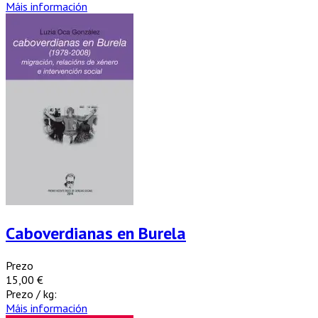
Máis información
Caboverdianas en Burela
Prezo
15,00 €
Prezo / kg:
Máis información