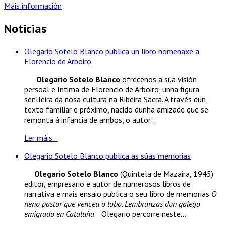
Máis información
Noticias
Olegario Sotelo Blanco publica un libro homenaxe a
Florencio de Arboiro
Olegario Sotelo Blanco
ofrécenos a súa visión
persoal e íntima de Florencio de Arboiro, unha figura
senlleira da nosa cultura na Ribeira Sacra. A través dun
texto familiar e próximo, nacido dunha amizade que se
remonta á infancia de ambos, o autor...
Ler máis...
Olegario Sotelo Blanco publica as súas memorias
Olegario Sotelo Blanco
(Quintela de Mazaira, 1945)
editor, empresario e autor de numerosos libros de
narrativa e mais ensaio publica o seu libro de memorias
O
neno pastor que venceu o lobo. Lembranzas dun galego
emigrado en Cataluña
. Olegario percorre neste...