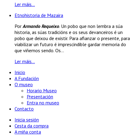
Ler máis...
Etnohistoria de Mazaira
Por
Armando Requeixo
. Un pobo que non lembra a súa
historia, as súas tradicións e os seus devanceiros é un
pobo que deixou de existir. Para afianzar o presente, para
viabilizar un futuro é imprescindible gardar memoria do
que viñemos sendo. Os...
Ler máis...
Inicio
A Fundación
O museo
Horario Museo
Presentación
Entra no museo
Contacto
Inicia sesión
Cesta da compra
A miña conta