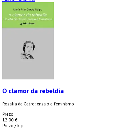
O clamor da rebeldía
Rosalía de Catro: ensaio e feminismo
Prezo
12,00 €
Prezo / kg: