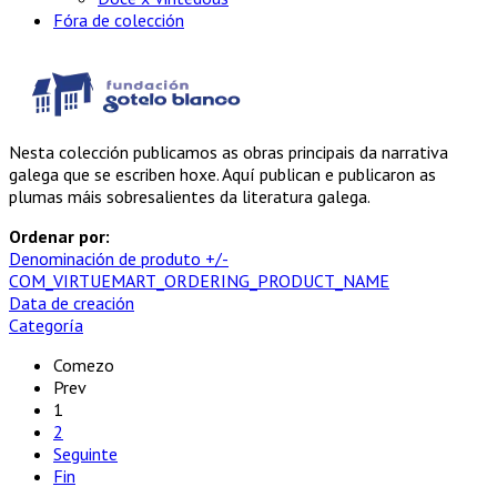
Fóra de colección
Nesta colección publicamos as obras principais da narrativa
galega que se escriben hoxe. Aquí publican e publicaron as
plumas máis sobresalientes da literatura galega.
Ordenar por:
Denominación de produto +/-
COM_VIRTUEMART_ORDERING_PRODUCT_NAME
Data de creación
Categoría
Comezo
Prev
1
2
Seguinte
Fin