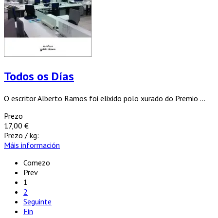
Todos os Días
O escritor Alberto Ramos foi elixido polo xurado do Premio ...
Prezo
17,00 €
Prezo / kg:
Máis información
Comezo
Prev
1
2
Seguinte
Fin