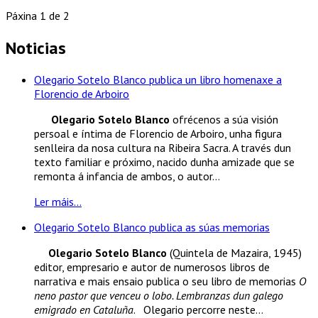
Páxina 1 de 2
Noticias
Olegario Sotelo Blanco publica un libro homenaxe a
Florencio de Arboiro
Olegario Sotelo Blanco
ofrécenos a súa visión
persoal e íntima de Florencio de Arboiro, unha figura
senlleira da nosa cultura na Ribeira Sacra. A través dun
texto familiar e próximo, nacido dunha amizade que se
remonta á infancia de ambos, o autor...
Ler máis...
Olegario Sotelo Blanco publica as súas memorias
Olegario Sotelo Blanco
(Quintela de Mazaira, 1945)
editor, empresario e autor de numerosos libros de
narrativa e mais ensaio publica o seu libro de memorias
O
neno pastor que venceu o lobo. Lembranzas dun galego
emigrado en Cataluña
. Olegario percorre neste...