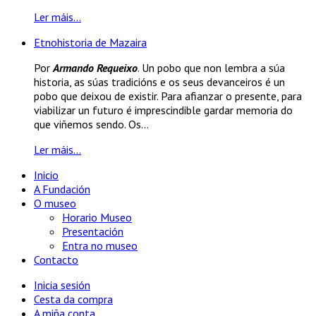
Ler máis...
Etnohistoria de Mazaira
Por
Armando Requeixo
. Un pobo que non lembra a súa
historia, as súas tradicións e os seus devanceiros é un
pobo que deixou de existir. Para afianzar o presente, para
viabilizar un futuro é imprescindible gardar memoria do
que viñemos sendo. Os...
Ler máis...
Inicio
A Fundación
O museo
Horario Museo
Presentación
Entra no museo
Contacto
Inicia sesión
Cesta da compra
A miña conta