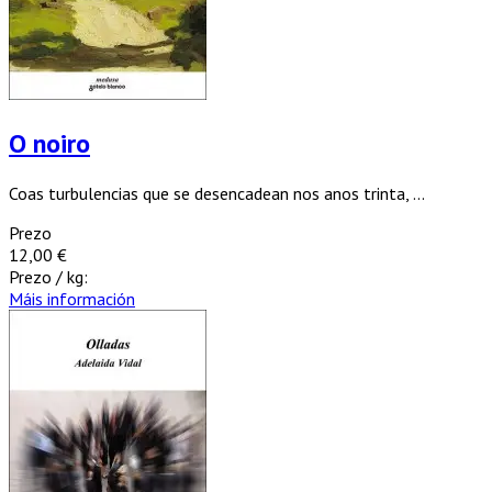
O noiro
Coas turbulencias que se desencadean nos anos trinta, ...
Prezo
12,00 €
Prezo / kg:
Máis información