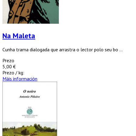
Na Maleta
Cunha trama dialogada que arrastra o lector polo seu bo ...
Prezo
5,00 €
Prezo / kg:
Máis información