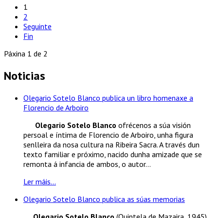
1
2
Seguinte
Fin
Páxina 1 de 2
Noticias
Olegario Sotelo Blanco publica un libro homenaxe a
Florencio de Arboiro
Olegario Sotelo Blanco
ofrécenos a súa visión
persoal e íntima de Florencio de Arboiro, unha figura
senlleira da nosa cultura na Ribeira Sacra. A través dun
texto familiar e próximo, nacido dunha amizade que se
remonta á infancia de ambos, o autor...
Ler máis...
Olegario Sotelo Blanco publica as súas memorias
Olegario Sotelo Blanco
(Quintela de Mazaira, 1945)