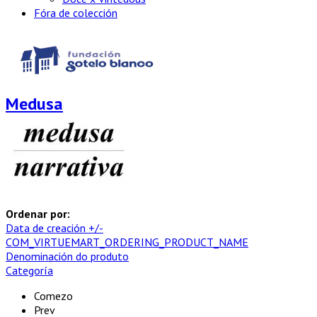
Fóra de colección
Medusa
Ordenar por:
Data de creación +/-
COM_VIRTUEMART_ORDERING_PRODUCT_NAME
Denominación do produto
Categoría
Comezo
Prev