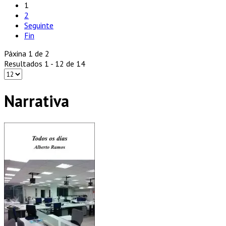
1
2
Seguinte
Fin
Páxina 1 de 2
Resultados 1 - 12 de 14
Narrativa