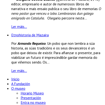
editor, empresario e autor de numerosos libros de
narrativa e mais ensaio publica o seu libro de memorias
O
neno pastor que venceu o lobo. Lembranzas dun galego
emigrado en Cataluña
. Olegario percorre neste...
Ler máis...
Etnohistoria de Mazaira
Por
Armando Requeixo
. Un pobo que non lembra a súa
historia, as súas tradicións e os seus devanceiros é un
pobo que deixou de existir. Para afianzar o presente, para
viabilizar un futuro é imprescindible gardar memoria do
que viñemos sendo. Os...
Ler máis...
Inicio
A Fundación
O museo
Horario Museo
Presentación
Entra no museo