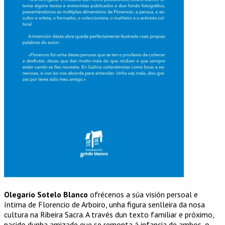
Olegario Sotelo Blanco
ofrécenos a súa visión persoal e
íntima de Florencio de Arboiro, unha figura senlleira da nosa
cultura na Ribeira Sacra. A través dun texto familiar e próximo,
nacido dunha amizade que se remonta á infancia de ambos, o