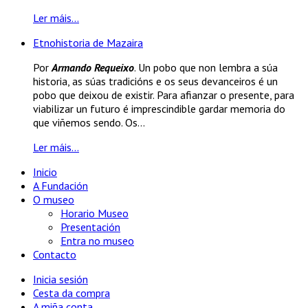
Ler máis...
Etnohistoria de Mazaira
Por
Armando Requeixo
. Un pobo que non lembra a súa
historia, as súas tradicións e os seus devanceiros é un
pobo que deixou de existir. Para afianzar o presente, para
viabilizar un futuro é imprescindible gardar memoria do
que viñemos sendo. Os...
Ler máis...
Inicio
A Fundación
O museo
Horario Museo
Presentación
Entra no museo
Contacto
Inicia sesión
Cesta da compra
A miña conta